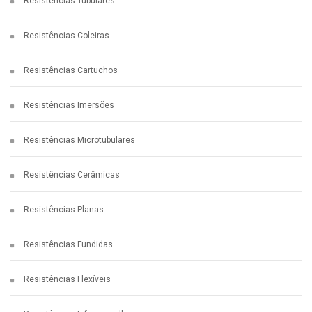
Resistências Tubulares
acordo com a aplicação.
Resistências Coleiras
Resistências Cartuchos
Resistências Imersões
Resistências Microtubulares
Resistências Cerâmicas
Resistências Planas
Resistências Fundidas
Resistências Flexíveis