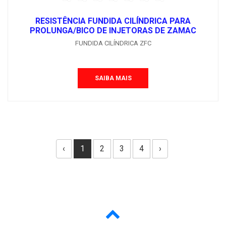
RESISTÊNCIA FUNDIDA CILÍNDRICA PARA
PROLUNGA/BICO DE INJETORAS DE ZAMAC
FUNDIDA CILÍNDRICA ZFC
SAIBA MAIS
‹
1
2
3
4
›