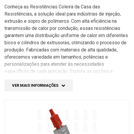
Conheça as Resistências Coleira da Casa das
Resistências, a solução ideal para indústrias de injeção,
extrusão e sopro de polímeros. Com alta eficiência na
transmissão de calor por condução, essas resistências
garantem uma distribuição uniforme de calor em diferentes
bicos e cilindros de extrusoras, otimizando o processo de
produção. Fabricadas com materiais de alta qualidade,
oferecemos variedade em tamanhos, potências e
personalizações para atender às necessidades
específicas de cada aplicação. Explore as opções e
obtenha um aquecimento preciso para sua produção de
polímeros.
VER MAIS INFORMAÇÕES