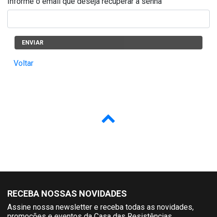
Informe o email que deseja recuperar a senha
ENVIAR
Voltar
RECEBA NOSSAS NOVIDADES
Assine nossa newsletter e receba todas as novidades,
promoções e eventos da Casa das Resistências