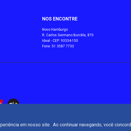
NOS ENCONTRE
Novo Hamburgo
R. Carlos Germano Burckle, 870
Ideal - CEP: 93334-150
Fone: 51 3587 7733
periência em nosso site. Ao continuar navegando, você conco