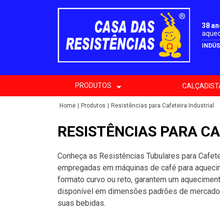
38 a
aquec
INDÚS
PRODUTOS
CALÇADIST
Home
Produtos
Resistências para Cafeteira Industrial
RESISTÊNCIAS PARA CA
Conheça as Resistências Tubulares para Cafetei
empregadas em máquinas de café para aquecim
formato curvo ou reto, garantem um aquecimento
disponível em dimensões padrões de mercado, r
suas bebidas.